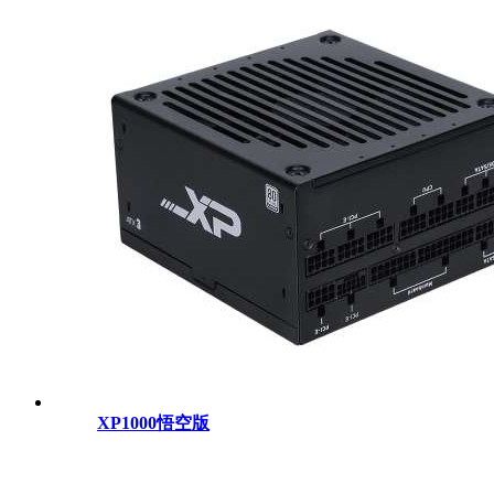
XP1000悟空版