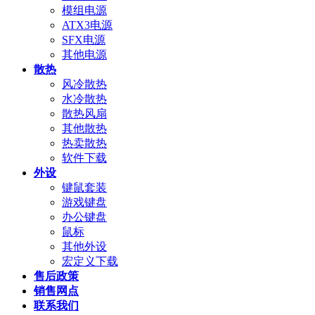
模组电源
ATX3电源
SFX电源
其他电源
散热
风冷散热
水冷散热
散热风扇
其他散热
热卖散热
软件下载
外设
键鼠套装
游戏键盘
办公键盘
鼠标
其他外设
宏定义下载
售后政策
销售网点
联系我们