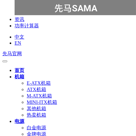
资讯
功率计算器
中文
EN
先马官网
首页
机箱
E-ATX机箱
ATX机箱
M-ATX机箱
MINI-ITX机箱
其他机箱
热卖机箱
电源
白金电源
金牌电源