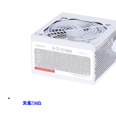
朱雀750白