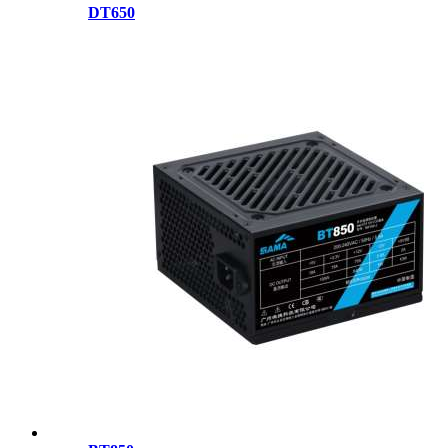
DT650