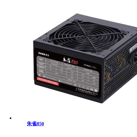
朱雀850