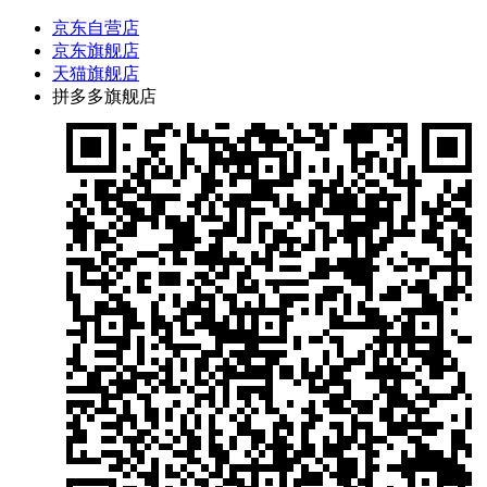
京东自营店
京东旗舰店
天猫旗舰店
拼多多旗舰店