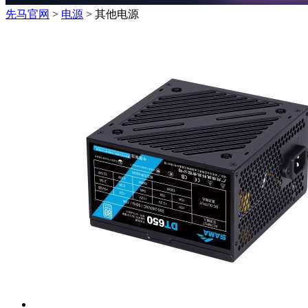
先马官网
>
电源
> 其他电源