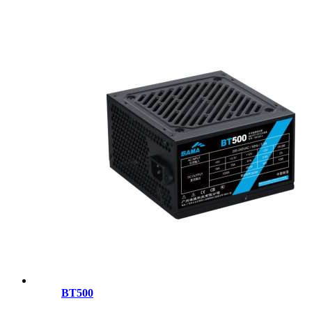
BT500