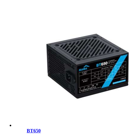
BT650