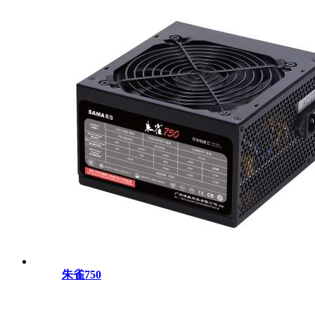
朱雀750