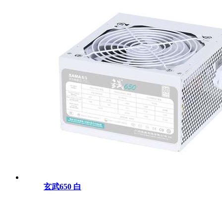
玄武650 白