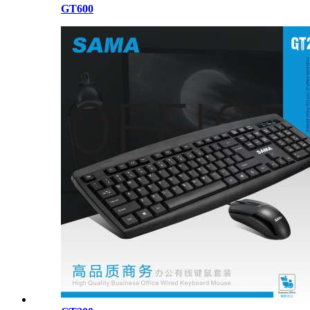
GT600