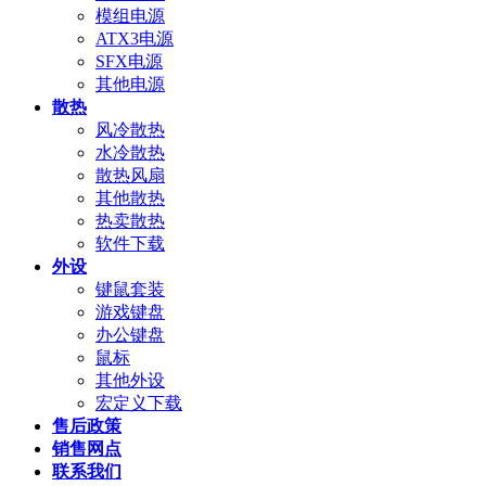
模组电源
ATX3电源
SFX电源
其他电源
散热
风冷散热
水冷散热
散热风扇
其他散热
热卖散热
软件下载
外设
键鼠套装
游戏键盘
办公键盘
鼠标
其他外设
宏定义下载
售后政策
销售网点
联系我们