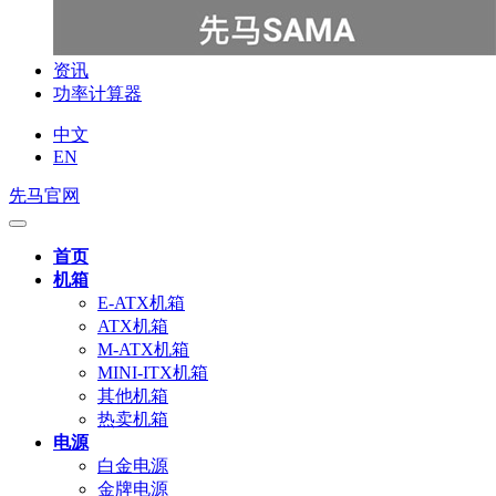
资讯
功率计算器
中文
EN
先马官网
首页
机箱
E-ATX机箱
ATX机箱
M-ATX机箱
MINI-ITX机箱
其他机箱
热卖机箱
电源
白金电源
金牌电源