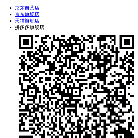
京东自营店
京东旗舰店
天猫旗舰店
拼多多旗舰店