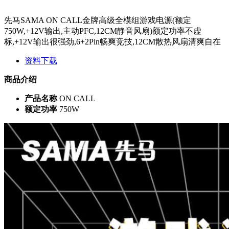
先马SAMA ON CALL金牌高级全模组游戏电源(额定
750W,+12V输出,主动PFC,12CM静音风扇)额定功率不虚
标,+12V输出很强劲,6+2Pin畅爽竞技,12CM散热风扇清爽自在
资料下载
商品介绍
产品名称
ON CALL
额定功率
750W