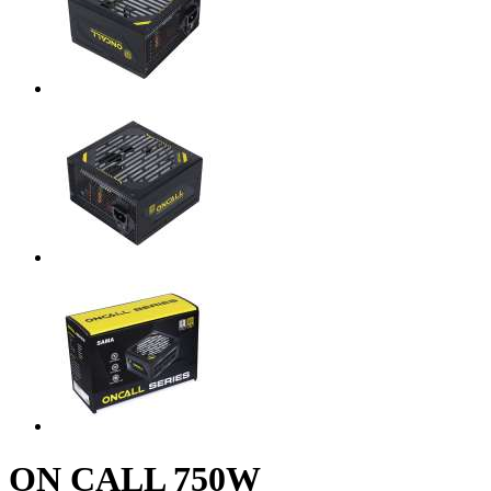
ON CALL 750W