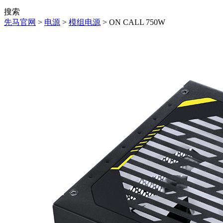
搜索
先马官网
>
电源
>
模组电源
> ON CALL 750W