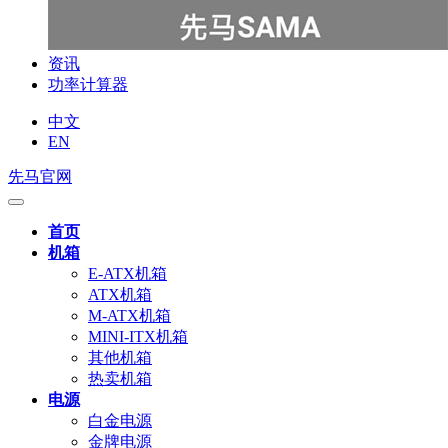
资讯
功率计算器
中文
EN
先马官网
首页
机箱
E-ATX机箱
ATX机箱
M-ATX机箱
MINI-ITX机箱
其他机箱
热卖机箱
电源
白金电源
金牌电源