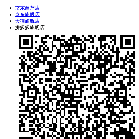
京东自营店
京东旗舰店
天猫旗舰店
拼多多旗舰店