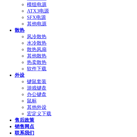
模组电源
ATX3电源
SFX电源
其他电源
散热
风冷散热
水冷散热
散热风扇
其他散热
热卖散热
软件下载
外设
键鼠套装
游戏键盘
办公键盘
鼠标
其他外设
宏定义下载
售后政策
销售网点
联系我们