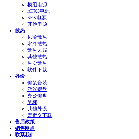
模组电源
ATX3电源
SFX电源
其他电源
散热
风冷散热
水冷散热
散热风扇
其他散热
热卖散热
软件下载
外设
键鼠套装
游戏键盘
办公键盘
鼠标
其他外设
宏定义下载
售后政策
销售网点
联系我们