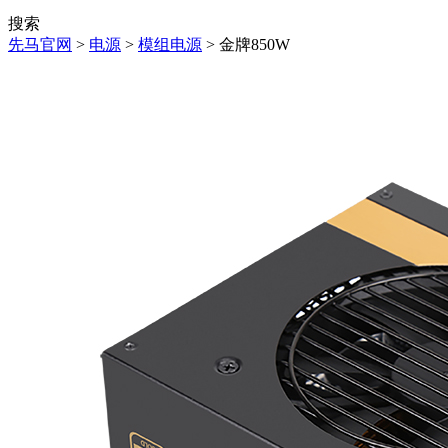
搜索
先马官网
>
电源
>
模组电源
> 金牌850W