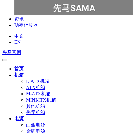
资讯
功率计算器
中文
EN
先马官网
首页
机箱
E-ATX机箱
ATX机箱
M-ATX机箱
MINI-ITX机箱
其他机箱
热卖机箱
电源
白金电源
金牌电源