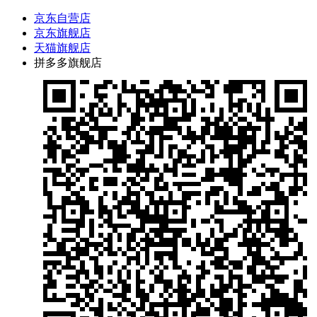
京东自营店
京东旗舰店
天猫旗舰店
拼多多旗舰店