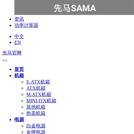
资讯
功率计算器
中文
EN
先马官网
首页
机箱
E-ATX机箱
ATX机箱
M-ATX机箱
MINI-ITX机箱
其他机箱
热卖机箱
电源
白金电源
金牌电源