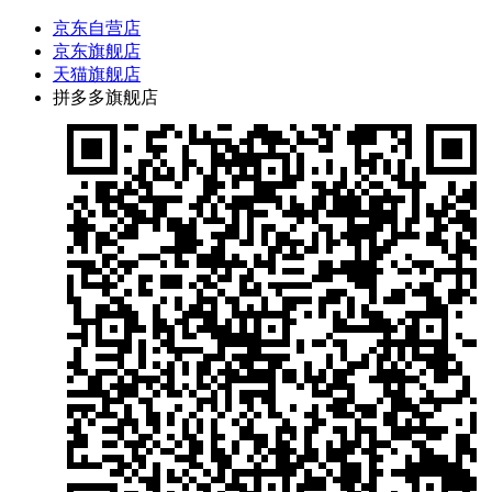
京东自营店
京东旗舰店
天猫旗舰店
拼多多旗舰店