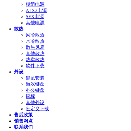
模组电源
ATX3电源
SFX电源
其他电源
散热
风冷散热
水冷散热
散热风扇
其他散热
热卖散热
软件下载
外设
键鼠套装
游戏键盘
办公键盘
鼠标
其他外设
宏定义下载
售后政策
销售网点
联系我们