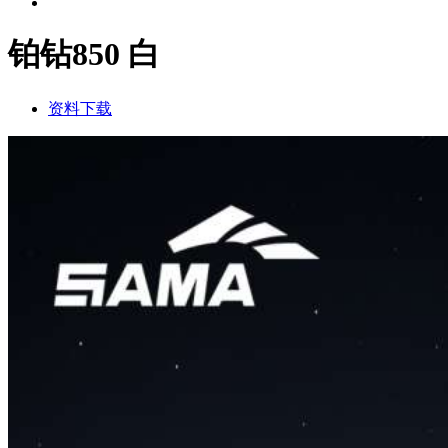
铂钻850 白
资料下载