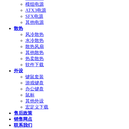
模组电源
ATX3电源
SFX电源
其他电源
散热
风冷散热
水冷散热
散热风扇
其他散热
热卖散热
软件下载
外设
键鼠套装
游戏键盘
办公键盘
鼠标
其他外设
宏定义下载
售后政策
销售网点
联系我们