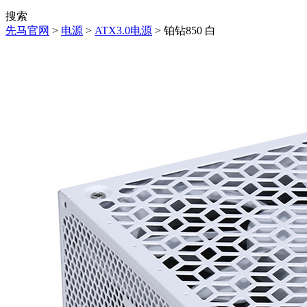
搜索
先马官网
>
电源
>
ATX3.0电源
> 铂钻850 白