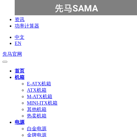
资讯
功率计算器
中文
EN
先马官网
首页
机箱
E-ATX机箱
ATX机箱
M-ATX机箱
MINI-ITX机箱
其他机箱
热卖机箱
电源
白金电源
金牌电源