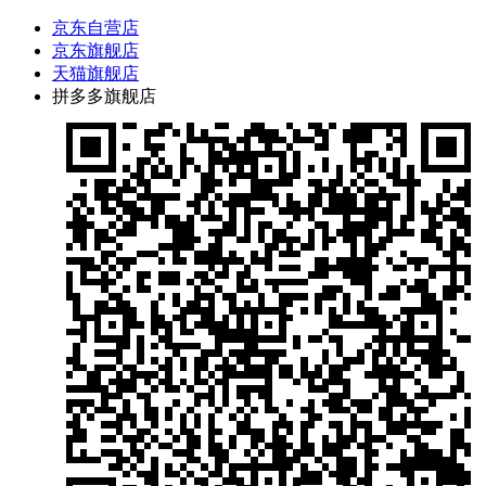
京东自营店
京东旗舰店
天猫旗舰店
拼多多旗舰店