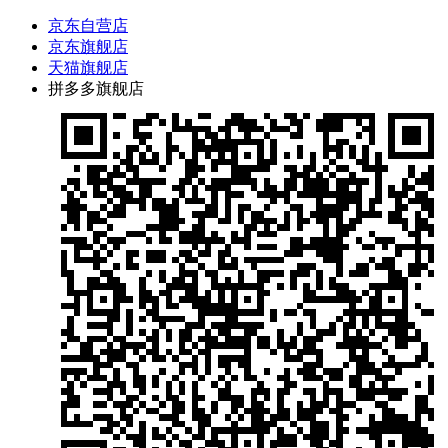
京东自营店
京东旗舰店
天猫旗舰店
拼多多旗舰店