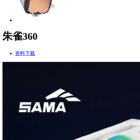
朱雀360
资料下载