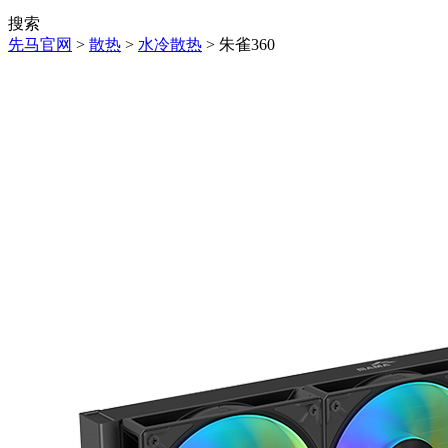
搜索
先马官网
>
散热
>
水冷散热
> 朱雀360