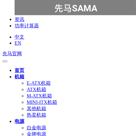
资讯
功率计算器
中文
EN
先马官网
首页
机箱
E-ATX机箱
ATX机箱
M-ATX机箱
MINI-ITX机箱
其他机箱
热卖机箱
电源
白金电源
金牌电源