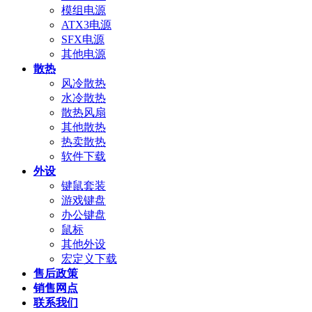
模组电源
ATX3电源
SFX电源
其他电源
散热
风冷散热
水冷散热
散热风扇
其他散热
热卖散热
软件下载
外设
键鼠套装
游戏键盘
办公键盘
鼠标
其他外设
宏定义下载
售后政策
销售网点
联系我们