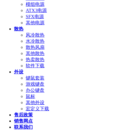
模组电源
ATX3电源
SFX电源
其他电源
散热
风冷散热
水冷散热
散热风扇
其他散热
热卖散热
软件下载
外设
键鼠套装
游戏键盘
办公键盘
鼠标
其他外设
宏定义下载
售后政策
销售网点
联系我们