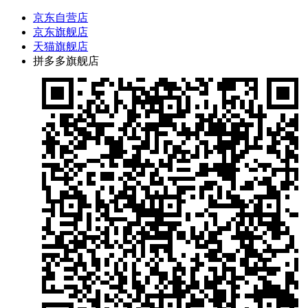
京东自营店
京东旗舰店
天猫旗舰店
拼多多旗舰店