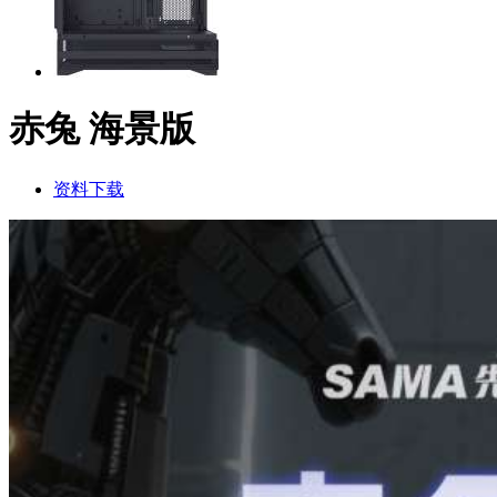
赤兔 海景版
资料下载