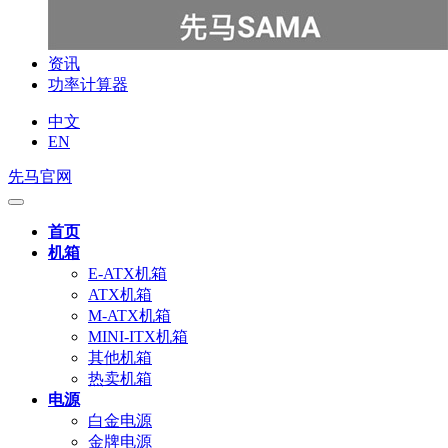
资讯
功率计算器
中文
EN
先马官网
首页
机箱
E-ATX机箱
ATX机箱
M-ATX机箱
MINI-ITX机箱
其他机箱
热卖机箱
电源
白金电源
金牌电源