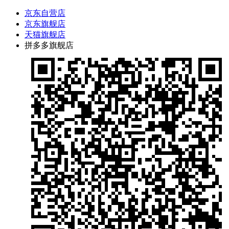
京东自营店
京东旗舰店
天猫旗舰店
拼多多旗舰店