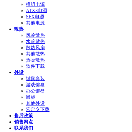
模组电源
ATX3电源
SFX电源
其他电源
散热
风冷散热
水冷散热
散热风扇
其他散热
热卖散热
软件下载
外设
键鼠套装
游戏键盘
办公键盘
鼠标
其他外设
宏定义下载
售后政策
销售网点
联系我们