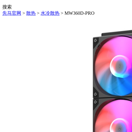
搜索
先马官网
>
散热
>
水冷散热
> MW360D-PRO