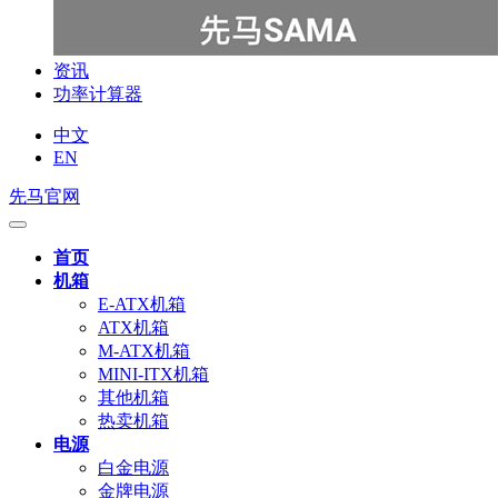
资讯
功率计算器
中文
EN
先马官网
首页
机箱
E-ATX机箱
ATX机箱
M-ATX机箱
MINI-ITX机箱
其他机箱
热卖机箱
电源
白金电源
金牌电源