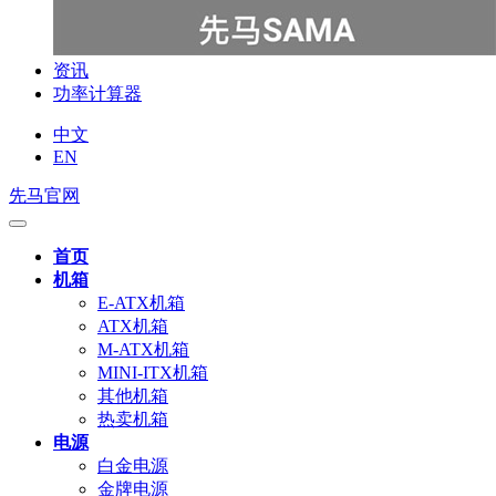
资讯
功率计算器
中文
EN
先马官网
首页
机箱
E-ATX机箱
ATX机箱
M-ATX机箱
MINI-ITX机箱
其他机箱
热卖机箱
电源
白金电源
金牌电源