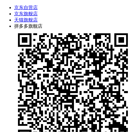
京东自营店
京东旗舰店
天猫旗舰店
拼多多旗舰店