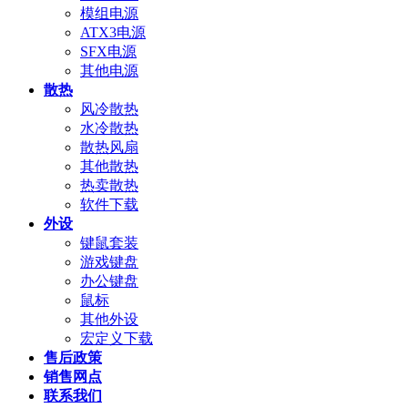
模组电源
ATX3电源
SFX电源
其他电源
散热
风冷散热
水冷散热
散热风扇
其他散热
热卖散热
软件下载
外设
键鼠套装
游戏键盘
办公键盘
鼠标
其他外设
宏定义下载
售后政策
销售网点
联系我们