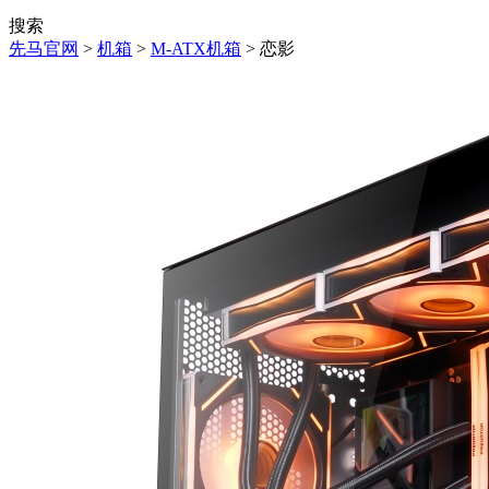
搜索
先马官网
>
机箱
>
M-ATX机箱
> 恋影