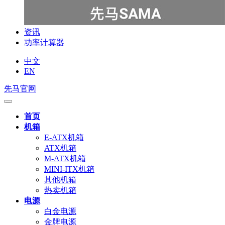
资讯
功率计算器
中文
EN
先马官网
首页
机箱
E-ATX机箱
ATX机箱
M-ATX机箱
MINI-ITX机箱
其他机箱
热卖机箱
电源
白金电源
金牌电源