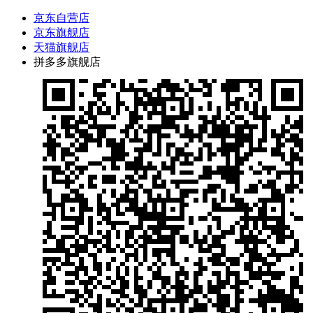
京东自营店
京东旗舰店
天猫旗舰店
拼多多旗舰店