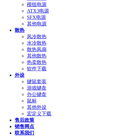
模组电源
ATX3电源
SFX电源
其他电源
散热
风冷散热
水冷散热
散热风扇
其他散热
热卖散热
软件下载
外设
键鼠套装
游戏键盘
办公键盘
鼠标
其他外设
宏定义下载
售后政策
销售网点
联系我们