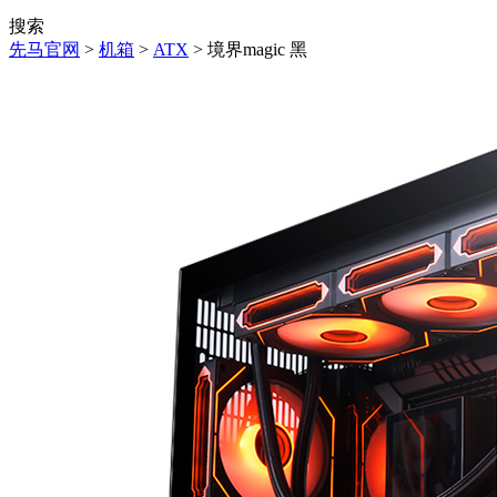
搜索
先马官网
>
机箱
>
ATX
> 境界magic 黑